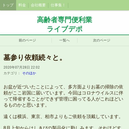
トップ
料金
会社概要
仕事集！
高齢者専門便利業
ライブデポ
前のページ
一覧へ
次のページ
墓参り依頼続々と。
2020年07月28日 22:02
カテゴリ：
そのほか
お盆が近づいたことによって、多方面よりお墓の掃除の依
頼がここ岩国に届いています。今回はコロナウイルスに伴
って帰省することができず管理に困ってる人がこれほどい
るものかと思います。
遠くは横浜、東京、柏市よりもご依頼を頂戴しています。
8月上旬からはしきびの製品化に勤しみます。それほどす