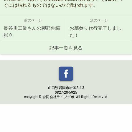
ぐには枯れるものではないので救われます。
前のページ
次のページ
長谷川工業さんの脚部伸縮
お墓参り代行完了しまし
脚立
た！
記事一覧を見る
山口県岩国市岩国2-4-3
0827-28-5925
copyright© 合同会社ライブデポ All Rights Reserved.