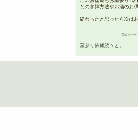
このお盆期もお墓参り代
との参拝方法やお酒のお
終わったと思ったら次は
前のペー
墓参り依頼続々と。