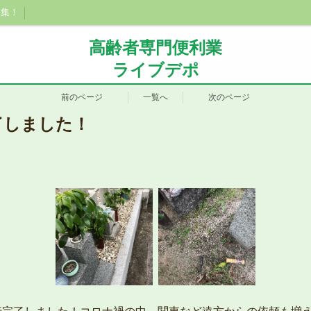
事集！
高齢者専門便利業
ライブデポ
前のページ
一覧へ
次のページ
了しました！