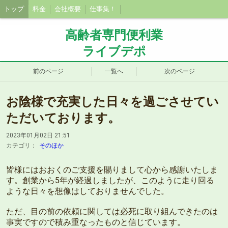
トップ
料金
会社概要
仕事集！
高齢者専門便利業
ライブデポ
前のページ
一覧へ
次のページ
お陰様で充実した日々を過ごさせてい
ただいております。
2023年01月02日 21:51
カテゴリ：
そのほか
皆様にはおおくのご支援を賜りまして心から感謝いたしま
す。創業から5年が経過しましたが、このように走り回る
ような日々を想像はしておりませんでした。
ただ、目の前の依頼に関しては必死に取り組んできたのは
事実ですので積み重なったものと信じています。