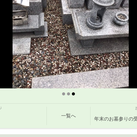
ジ
一覧へ
年末のお墓参りの