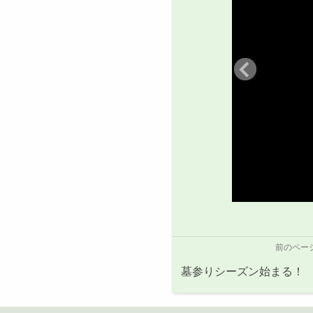
前のペー
墓参りシーズン始まる！