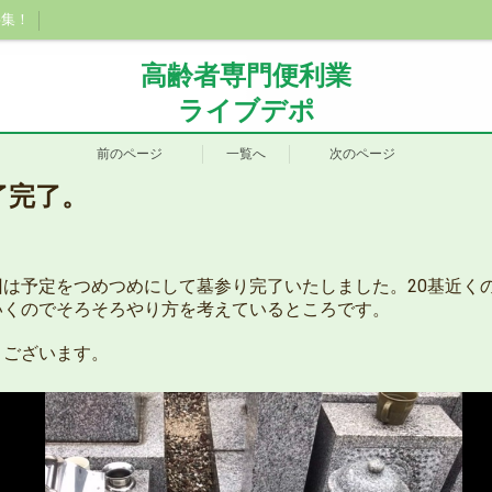
事集！
高齢者専門便利業
ライブデポ
前のページ
一覧へ
次のページ
了完了。
は予定をつめつめにして墓参り完了いたしました。20基近く
いくのでそろそろやり方を考えているところです。
うございます。