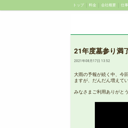
トップ
料金
会社概要
仕
21年度墓参り満
2021年08月17日 13:52
大雨の予報が続く中、今回
ますが、だんだん増えて
みなさまご利用ありがと