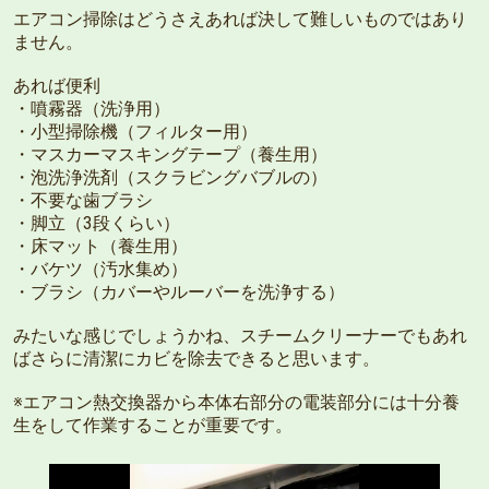
エアコン掃除はどうさえあれば決して難しいものではあり
ません。
あれば便利
・噴霧器（洗浄用）
・小型掃除機（フィルター用）
・マスカーマスキングテープ（養生用）
・泡洗浄洗剤（スクラビングバブルの）
・不要な歯ブラシ
・脚立（3段くらい）
・床マット（養生用）
・バケツ（汚水集め）
・ブラシ（カバーやルーバーを洗浄する）
みたいな感じでしょうかね、スチームクリーナーでもあれ
ばさらに清潔にカビを除去できると思います。
※エアコン熱交換器から本体右部分の電装部分には十分養
生をして作業することが重要です。