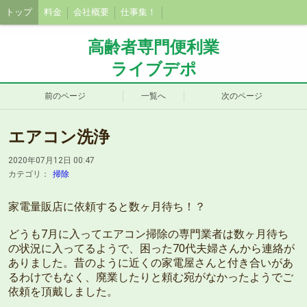
トップ
料金
会社概要
仕事集！
高齢者専門便利業
ライブデポ
前のページ
一覧へ
次のページ
エアコン洗浄
2020年07月12日 00:47
カテゴリ：
掃除
家電量販店に依頼すると数ヶ月待ち！？
どうも7月に入ってエアコン掃除の専門業者は数ヶ月待ち
の状況に入ってるようで、困った70代夫婦さんから連絡が
ありました。昔のように近くの家電屋さんと付き合いがあ
るわけでもなく、廃業したりと頼む宛がなかったようでご
依頼を頂戴しました。